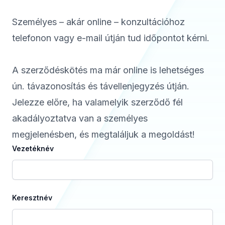
Személyes – akár online – konzultációhoz
telefonon vagy e-mail útján tud időpontot kérni.
A szerződéskötés ma már online is lehetséges
ún. távazonosítás és távellenjegyzés útján.
Jelezze előre, ha valamelyik szerződő fél
akadályoztatva van a személyes
megjelenésben, és megtaláljuk a megoldást!
Vezetéknév
Keresztnév