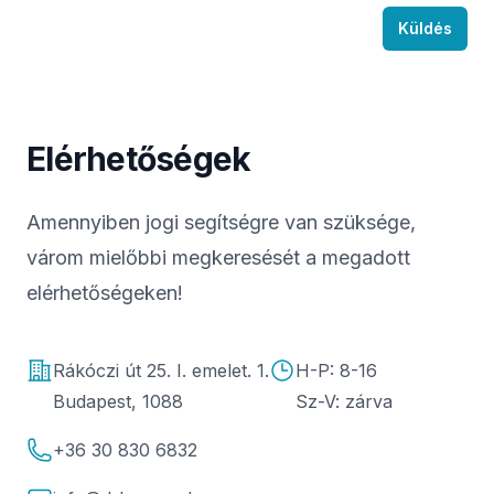
Küldés
Elérhetőségek
Amennyiben jogi segítségre van szüksége,
várom mielőbbi megkeresését a megadott
elérhetőségeken!
Address
Address
Rákóczi út 25. I. emelet. 1.
H-P: 8-16
Budapest, 1088
Sz-V: zárva
Mobil
+36 30 830 6832