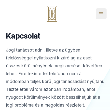
dr. Kormos Zsuzsanna
Open
Kapcsolat
Jogi tanácsot adni, illetve az ügyben
felelősséggel nyilatkozni kizárólag az eset
összes körülményének megismerését követően
lehet. Erre tekintettel telefonon nem áll
módomban teljes körű jogi tanácsadást nyújtani.
Tisztelettel várom azonban irodámban, ahol
nyugodt körülmények között beszélhetjük át a
jogi probléma és a megoldás részleteit.